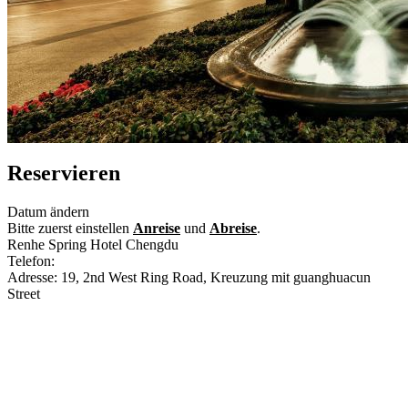
Reservieren
Datum ändern
Bitte zuerst einstellen
Anreise
und
Abreise
.
Renhe Spring Hotel Chengdu
Telefon:
+86-28-61508888
Adresse: 19, 2nd West Ring Road, Kreuzung mit guanghuacun
Street