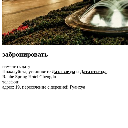
забронировать
изменить дату
Пожалуйста, установите
Дата заезда
и
Дата отъезда
.
Renhe Spring Hotel Chengdu
телефон:
+86-28-61508888
адрес: 19, пересечение с деревней Гуанхуа